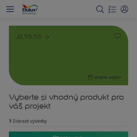
J2.55.55
změnit odstín
Vyberte si vhodný produkt pro
váš projekt
7
Zobrazit výsledky