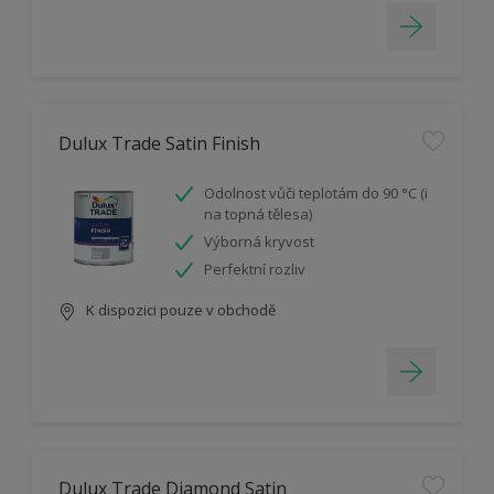
Dulux Trade Satin Finish
Odolnost vůči teplotám do 90 °C (i
na topná tělesa)
Výborná kryvost
Perfektní rozliv
K dispozici pouze v obchodě
Dulux Trade Diamond Satin