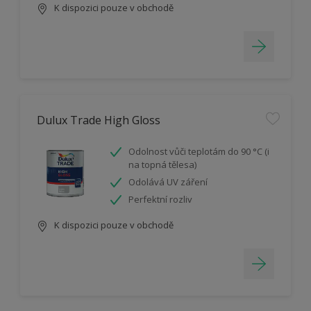
K dispozici pouze v obchodě
Dulux Trade High Gloss
Odolnost vůči teplotám do 90 °C (i
na topná tělesa)
Odolává UV záření
Perfektní rozliv
K dispozici pouze v obchodě