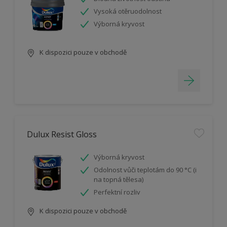
Vysoká otěruodolnost
Výborná kryvost
K dispozici pouze v obchodě
Dulux Resist Gloss
Výborná kryvost
Odolnost vůči teplotám do 90 °C (i
na topná tělesa)
Perfektní rozliv
K dispozici pouze v obchodě