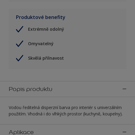
Produktové benefity
Extrémně odolný
Omyvatelný
Skvělá přilnavost
Popis produktu
Vodou ředitelná disperzní barva pro interiér s univerzálním
použitím. Vhodná i do vlhkých prostor (kuchyně, koupelny).
Aplikace