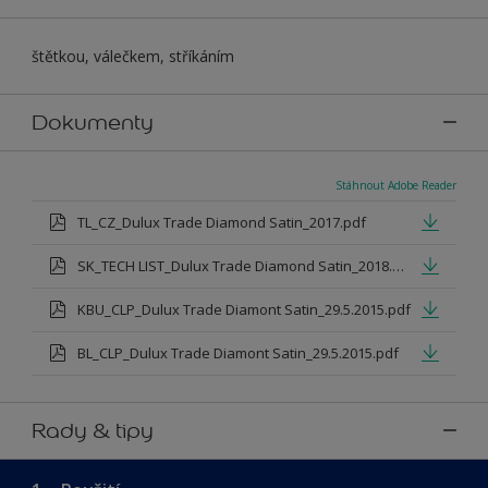
štětkou, válečkem, stříkáním
Dokumenty
Stáhnout Adobe Reader
TL_CZ_Dulux Trade Diamond Satin_2017.pdf
SK_TECH LIST_Dulux Trade Diamond Satin_2018.pdf
KBU_CLP_Dulux Trade Diamont Satin_29.5.2015.pdf
BL_CLP_Dulux Trade Diamont Satin_29.5.2015.pdf
Rady & tipy