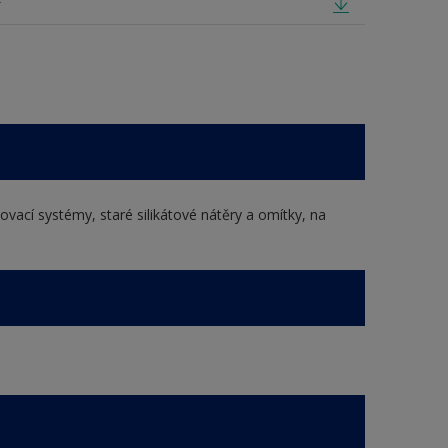
f
ovací systémy, staré silikátové nátěry a omítky, na