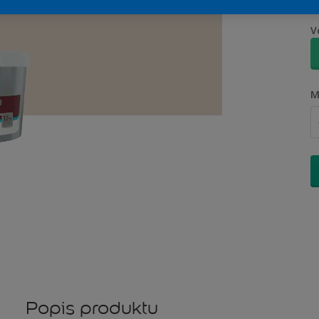
V
M
Popis produktu