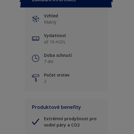
Vzhled
Matný
Vydatnost
až 16 m2/L
Doba schnutí
7 dní
Počet vrstev
2
Produktové benefity
Extrémní prodyšnost pro
vodní páry a CO2