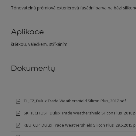
Tónovatelná prémiová exteriérová fasádní barva na bázi silikono
Aplikace
štětkou, válečkem, stříkáním
Dokumenty
TL_CZ_Dulux Trade Weathershield Silicon Plus_2017.pdf
SK_TECH LIST_Dulux Trade Weathershield Silicon Plus_2018.p
KBU_CLP_Dulux Trade Weathershield Silicon Plus_29.5.2015.p