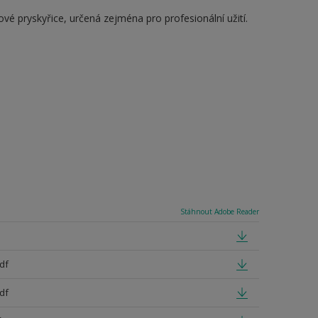
vé pryskyřice, určená zejména pro profesionální užití.
Stáhnout Adobe Reader
df
df