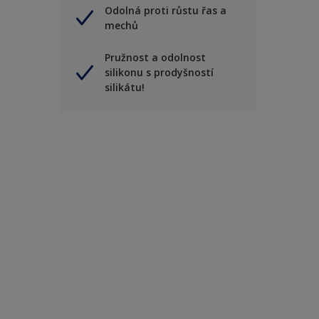
Odolná proti růstu řas a
mechů
Pružnost a odolnost
silikonu s prodyšností
silikátu!