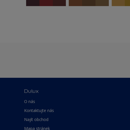
Dulux
O nás
Kontaktujte nás
Najít obchod
Mapa stránek