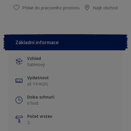
Přidat do pracovního prostoru
Najít obchod
Základní informace
Vzhled
Saténový
Vydatnost
až 14 m2/L
Doba schnutí
6 hod.
Počet vrstev
2