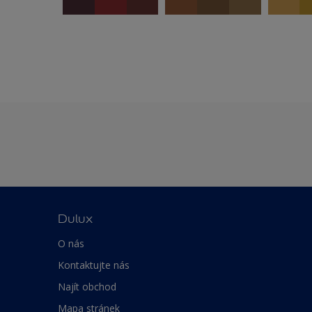
Dulux
O nás
Kontaktujte nás
Najít obchod
Mapa stránek