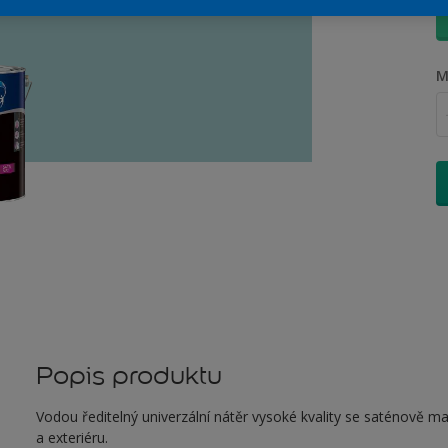
M
Popis produktu
Vodou ředitelný univerzální nátěr vysoké kvality se saténově 
a exteriéru.