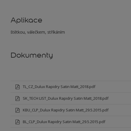
Aplikace
štětkou, válečkem, stříkáním
Dokumenty
TL_CZ_Dulux Rapidry Satin Matt_2018.pdf
SK_TECH LIST_Dulux Rapidry Satin Matt_2018.pdf
KBU_CLP_Dulux Rapidry Satin Matt_29.5.2015.pdf
BL_CLP_Dulux Rapidry Satin Matt_29.5.2015.pdf