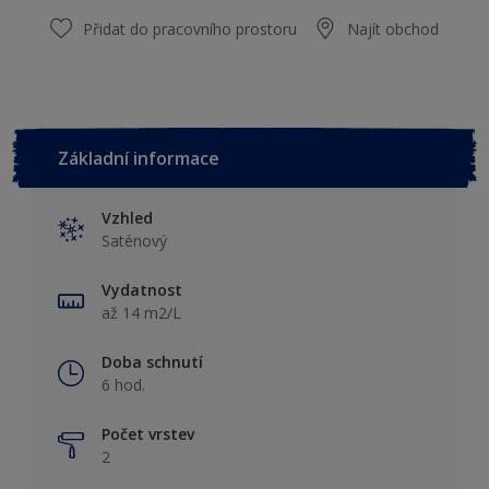
Přidat do pracovního prostoru
Najít obchod
Základní informace
Vzhled
Saténový
Vydatnost
až 14 m2/L
Doba schnutí
6 hod.
Počet vrstev
2