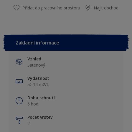
Přidat do pracovního prostoru
Najít obchod
Základní informace
Vzhled
Saténový
Vydatnost
až 14 m2/L
Doba schnutí
6 hod.
Počet vrstev
2