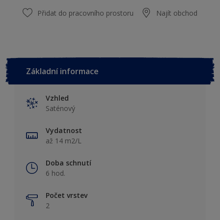
Přidat do pracovního prostoru
Najít obchod
Základní informace
Vzhled
Saténový
Vydatnost
až 14 m2/L
Doba schnutí
6 hod.
Počet vrstev
2