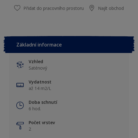
Přidat do pracovního prostoru
Najít obchod
Základní informace
Vzhled
Saténový
Vydatnost
až 14 m2/L
Doba schnutí
6 hod.
Počet vrstev
2