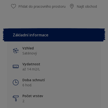
Přidat do pracovního prostoru
Najít obchod
Základní informace
Vzhled
Saténový
Vydatnost
až 14 m2/L
Doba schnutí
6 hod.
Počet vrstev
2