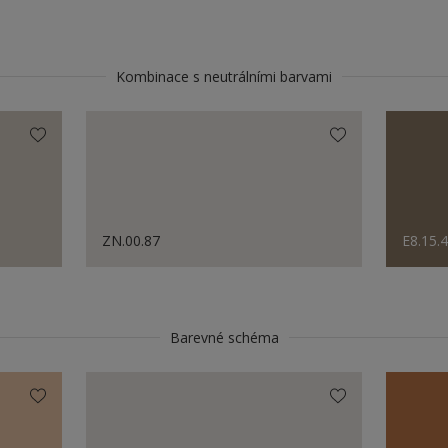
Kombinace s neutrálními barvami
ZN.00.87
E8.15.
Barevné schéma