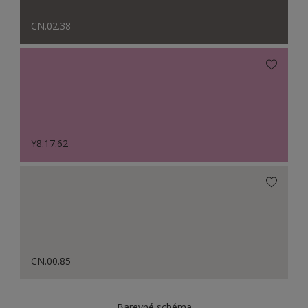
CN.02.38
Y8.17.62
CN.00.85
Barevné schéma