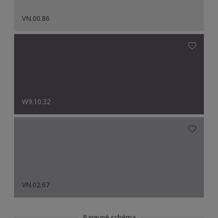
VN.00.86
W9.10.32
VN.02.67
Barevné schéma