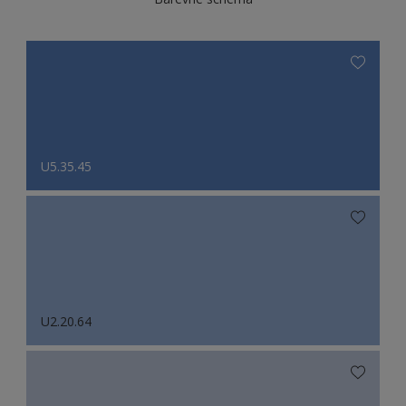
U5.35.45
U2.20.64