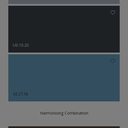
U0.10.20
S6.27.56
Harmonising Combination