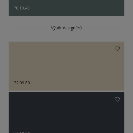
P0.10.40
Výběr designérů
G2.09.80