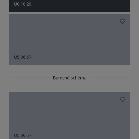
U0.10.20
U5.06.67
Barevné schéma
U5.06.67