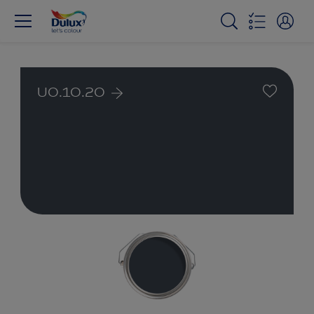
U0.10.20