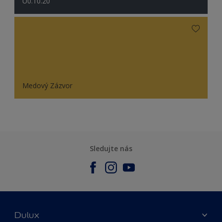
U0.10.20
Medový Zázvor
Sledujte nás
Dulux