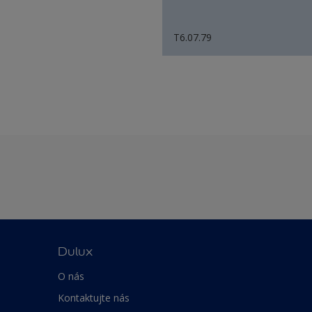
T6.07.79
Dulux
O nás
Kontaktujte nás