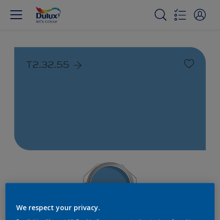
T2.32.55
We respect your privacy.