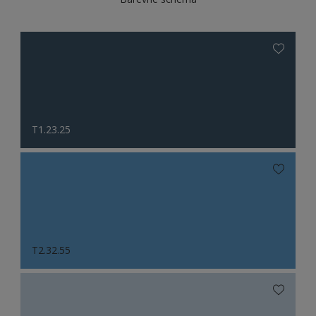
T1.23.25
T2.32.55