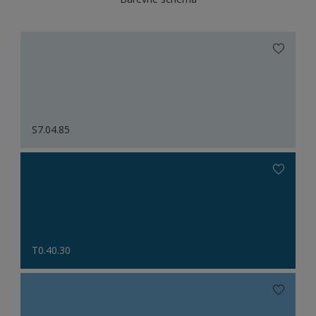
S7.04.85
T0.40.30