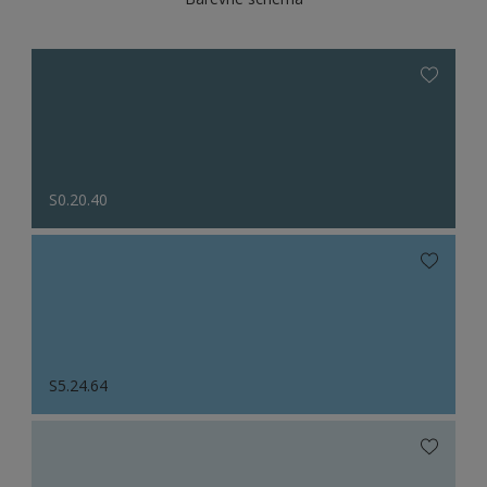
S0.20.40
S5.24.64