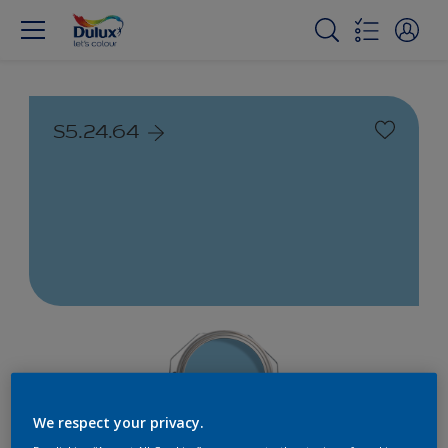
S5.24.64
We respect your privacy.