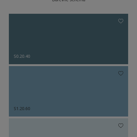
S0.20.40
S1.20.60