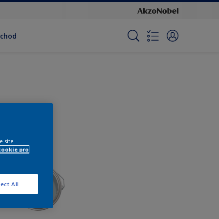
bchod
e site
cookie pro
ect All