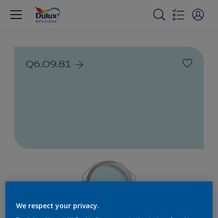
Q6.09.81
We respect your privacy.