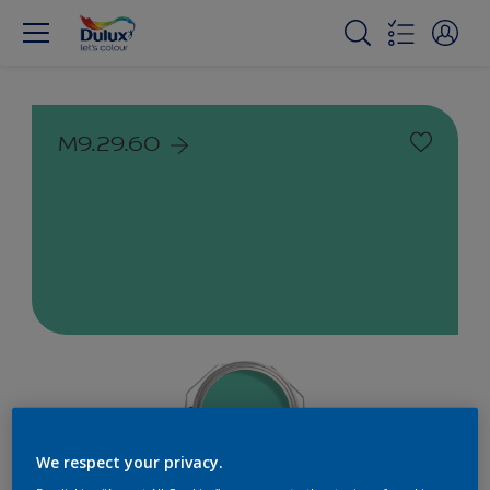
M9.29.60
We respect your privacy.