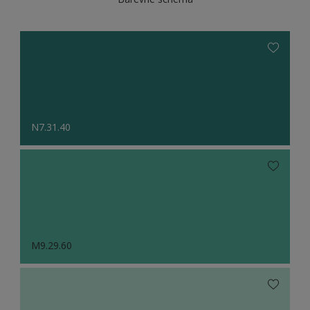
N7.31.40
M9.29.60