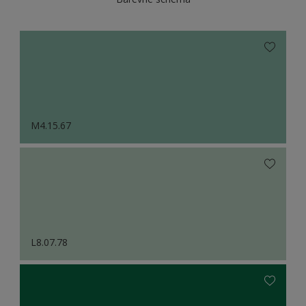
M4.15.67
L8.07.78