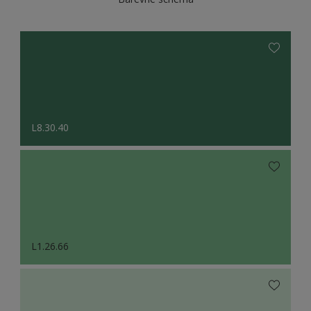
L8.30.40
L1.26.66