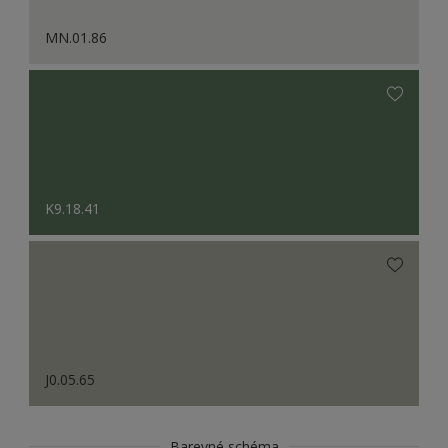
MN.01.86
K9.18.41
J0.05.65
Barevné schéma