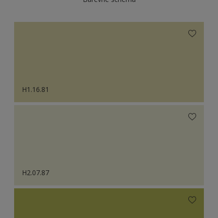
H1.16.81
H2.07.87