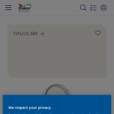
GN.01.88
We respect your privacy.