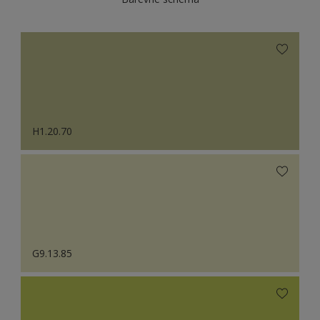
H1.20.70
G9.13.85