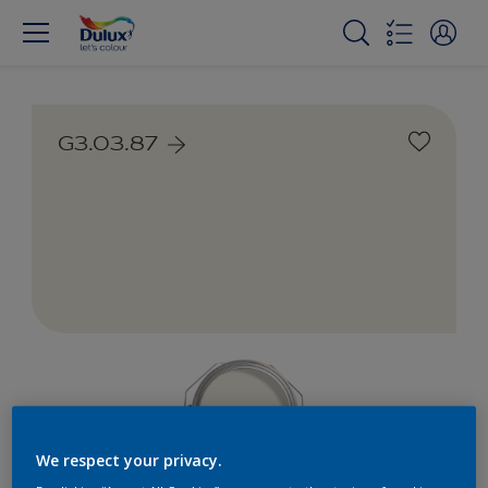
G3.03.87
We respect your privacy.