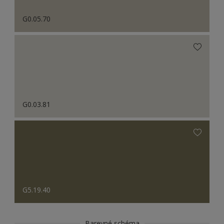
G0.05.70
G0.03.81
G5.19.40
Barevné schéma