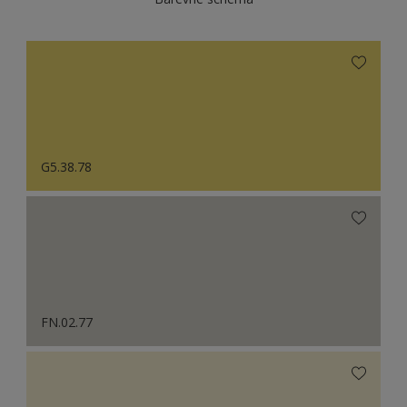
G5.38.78
FN.02.77