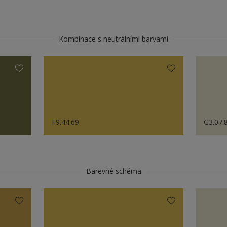
Kombinace s neutrálními barvami
F9.44.69
G3.07.
Barevné schéma