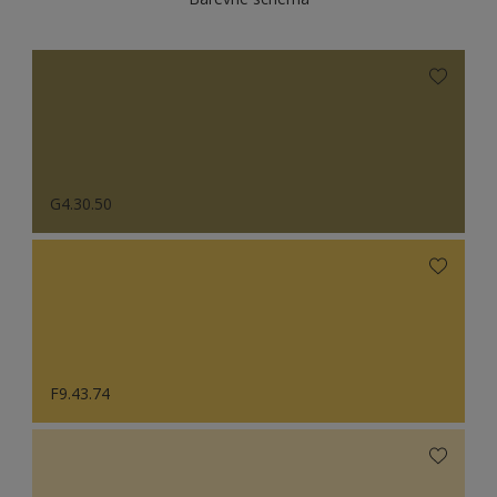
G4.30.50
F9.43.74