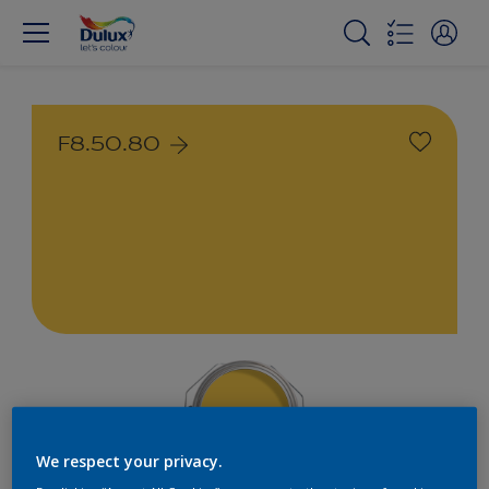
F8.50.80
We respect your privacy.