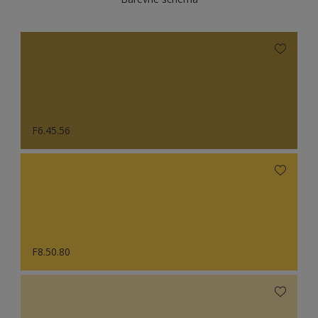
F6.45.56
F8.50.80