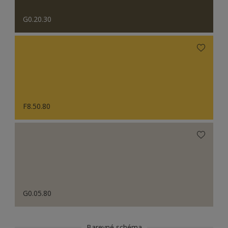
G0.20.30
F8.50.80
G0.05.80
Barevné schéma