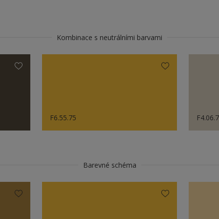
Kombinace s neutrálními barvami
F6.55.75
F4.06.
Barevné schéma