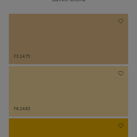
F3.24.75
F6.24.83