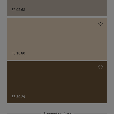
E6.05.68
F0.10.80
E8.30.29
Barevné schéma