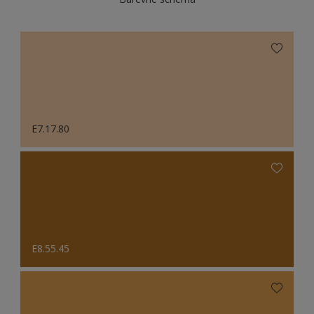
E7.17.80
E8.55.45