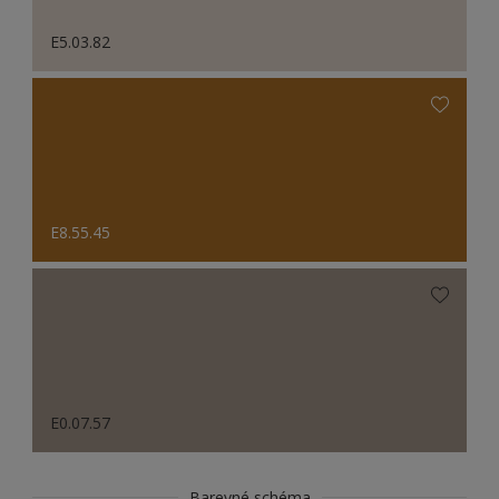
E5.03.82
E8.55.45
E0.07.57
Barevné schéma