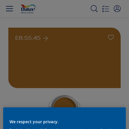
E8.55.45
We respect your privacy.