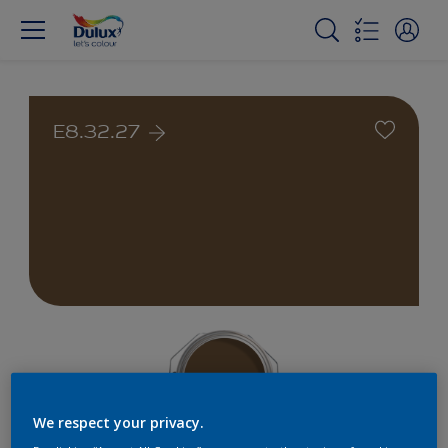
E8.32.27
We respect your privacy.