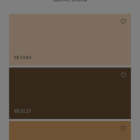
E8.13.84
E8.32.27