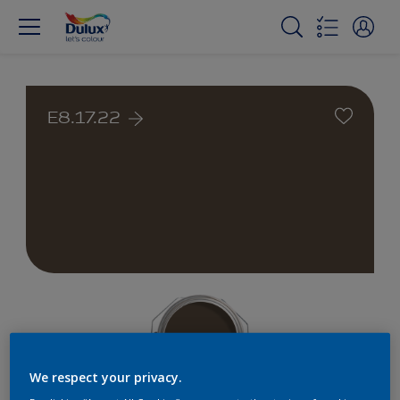
E8.17.22
We respect your privacy.