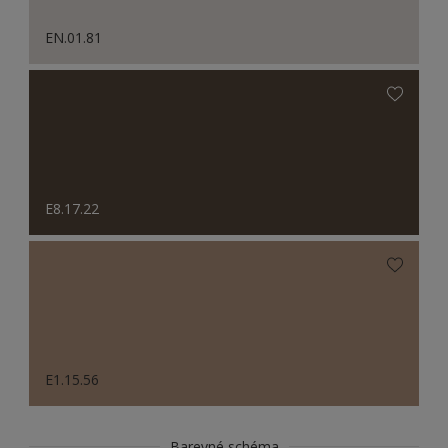
EN.01.81
E8.17.22
E1.15.56
Barevné schéma