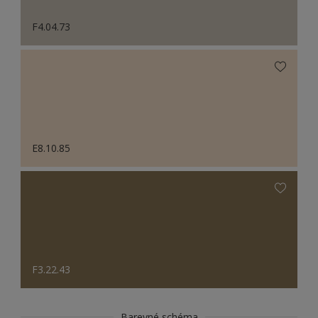
F4.04.73
E8.10.85
F3.22.43
Barevné schéma