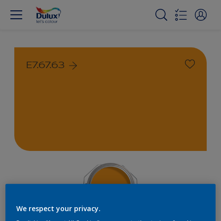
E7.67.63
We respect your privacy.