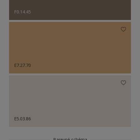
F0.14.45
E7.27.70
E5.03.86
Barevné schéma