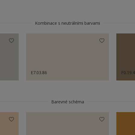
Kombinace s neutrálními barvami
E7.03.86
F0.19.
Barevné schéma