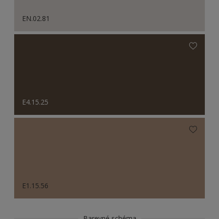
EN.02.81
E4.15.25
E1.15.56
Barevné schéma