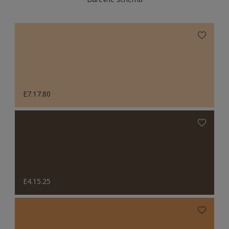
E7.17.80
E4.15.25