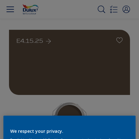
E4.15.25
We respect your privacy.