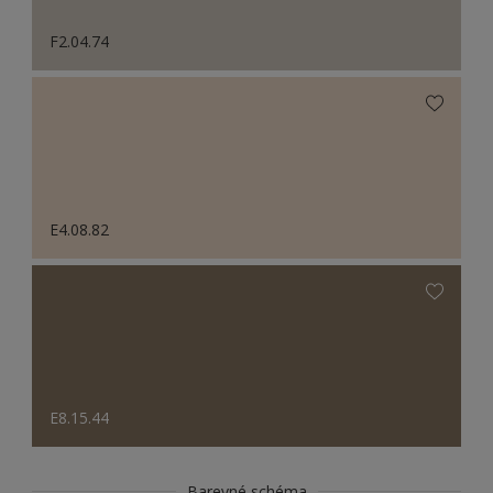
F2.04.74
E4.08.82
E8.15.44
Barevné schéma