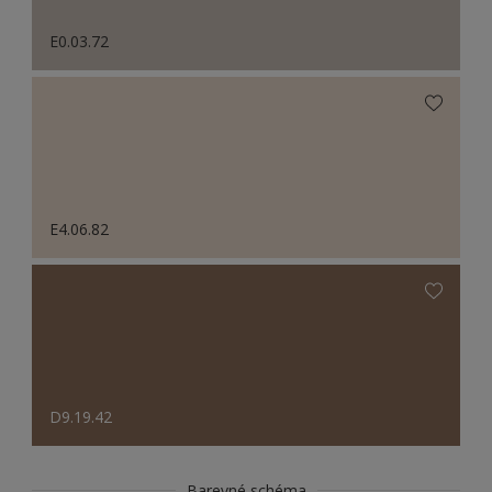
E0.03.72
E4.06.82
D9.19.42
Barevné schéma